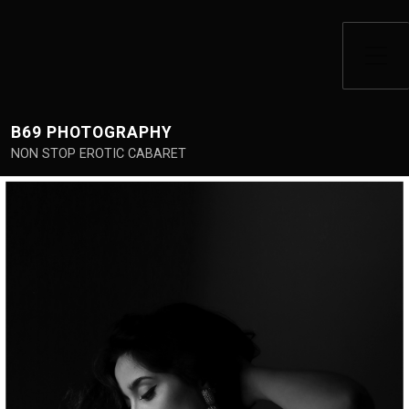
Alternar el menú lateral
B69 PHOTOGRAPHY
NON STOP EROTIC CABARET