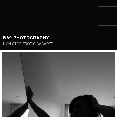
Alternar el menú lateral
B69 PHOTOGRAPHY
NON STOP EROTIC CABARET